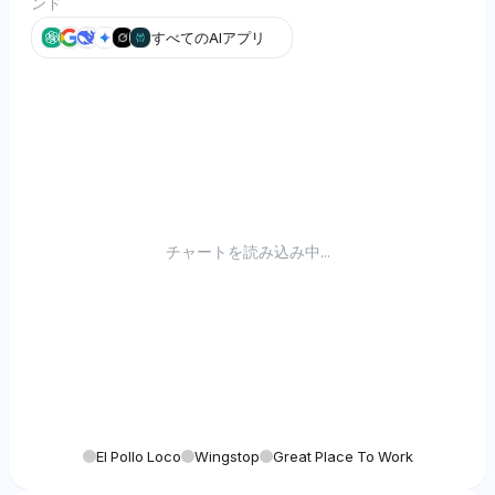
ンド
すべてのAIアプリ
チャートを読み込み中...
El Pollo Loco
Wingstop
Great Place To Work