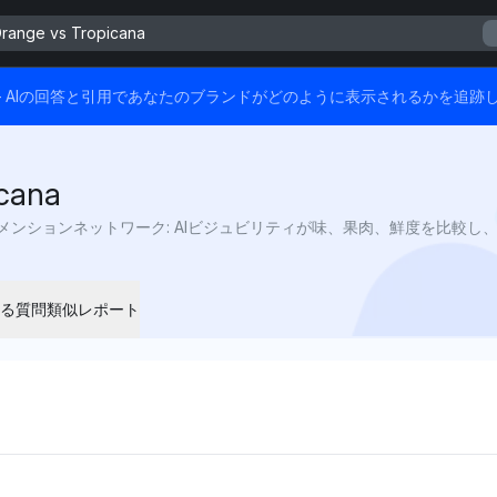
Orange vs Tropicana
ます — AIの回答と引用であなたのブランドがどのように表示されるかを追跡
icana
る質問
類似レポート