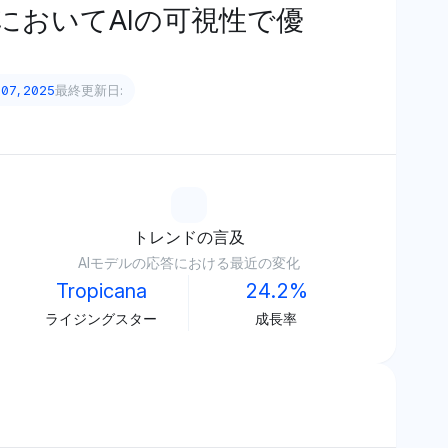
においてAIの可視性で優
 07, 2025
最終更新日:
トレンドの言及
AIモデルの応答における最近の変化
Tropicana
24.2%
ライジングスター
成長率