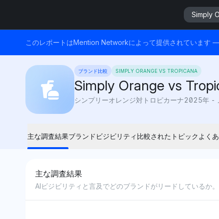
Simply 
このレポートはMention Networkによって提供されてい
ブランド比較
SIMPLY ORANGE VS TROPICANA
Simply Orange vs Trop
主な調査結果
ブランドビジビリティ
比較されたトピック
よくあ
主な調査結果
AIビジビリティと言及でどのブランドがリードしているか。