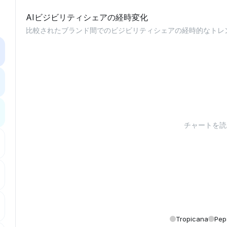
AIビジビリティシェアの経時変化
比較されたブランド間でのビジビリティシェアの経時的なトレ
チャートを読み
Tropicana
Pep