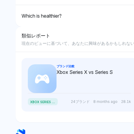
Which is healthier?
類似レポート
現在のビューに基づいて、あなたに興味があるかもしれな
ブランド比較
Xbox Series X vs Series S
X
BOX SERIES X VS SERIES S
24ブランド
8 months ago
28.1k