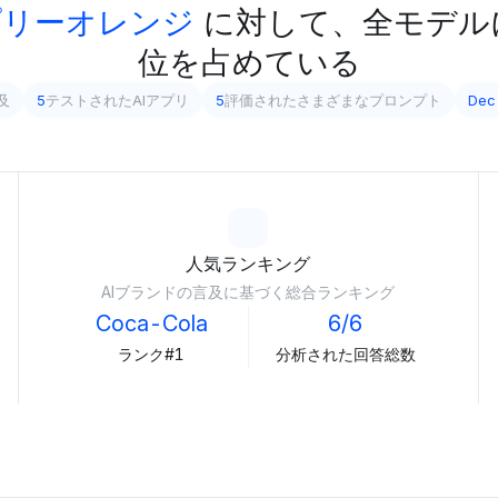
プリーオレンジ
に対して、全モデル
位を占めている
及
5
テストされたAIアプリ
5
評価されたさまざまなプロンプト
Dec
人気ランキング
AIブランドの言及に基づく総合ランキング
Coca-Cola
6/6
ランク#1
分析された回答総数