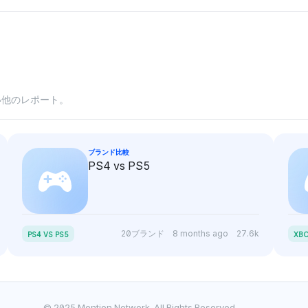
い他のレポート。
ブランド比較
PS4 vs PS5
20ブランド
8 months ago
27.6k
PS4 VS PS5
XBO
© 2025 Mention Network. All Rights Reserved.