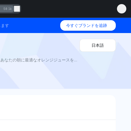
50.1k
します
今すぐブランドを追跡
日本語
シンプリーオレンジ対トロピカーナ2025年 - メンションネットワーク: AIビジュビリティが味、果肉、鮮度を比較し、あなたの朝に最適なオレンジジュースを明らかにします。