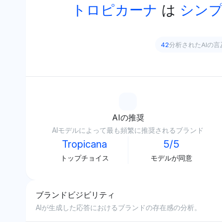
トロピカーナ
は
シン
42
分析されたAIの言
AIの推奨
AIモデルによって最も頻繁に推奨されるブランド
Tropicana
5/5
トップチョイス
モデルが同意
ブランドビジビリティ
AIが生成した応答におけるブランドの存在感の分析。