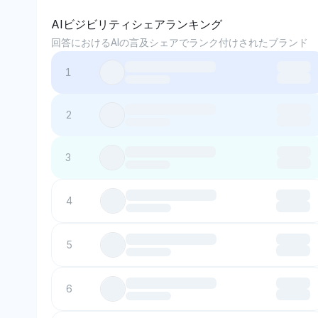
AIビジビリティシェアランキング
回答におけるAIの言及シェアでランク付けされたブランド
1
2
3
4
5
6