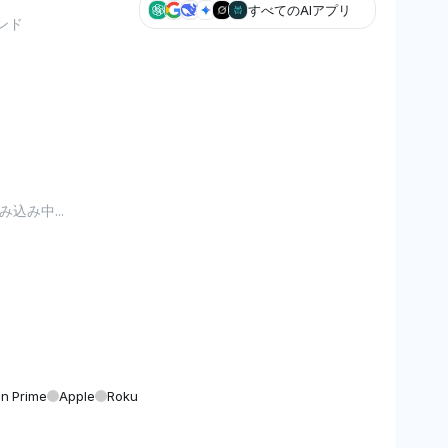
すべてのAIアプリ
ンド
込み中...
n Prime
Apple
Roku