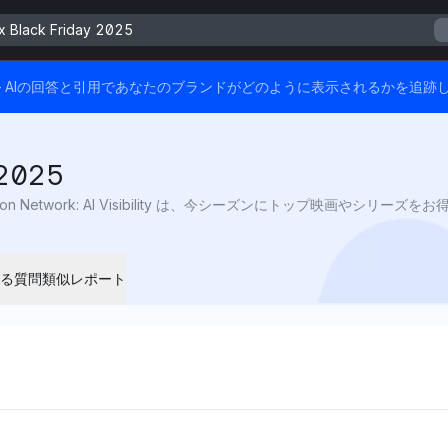
 Black Friday 2025
ます — AIの回答と引用であなたのブランドがどのように表示されるかを追跡
 2025
る質問
類似レポート