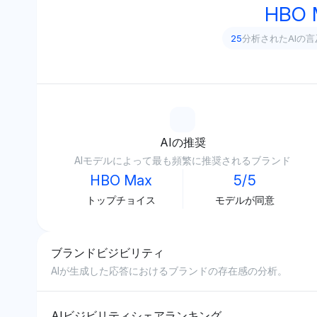
HBO 
25
分析されたAIの言
AIの推奨
AIモデルによって最も頻繁に推奨されるブランド
HBO Max
5/5
トップチョイス
モデルが同意
ブランドビジビリティ
AIが生成した応答におけるブランドの存在感の分析。
AIビジビリティシェアランキング