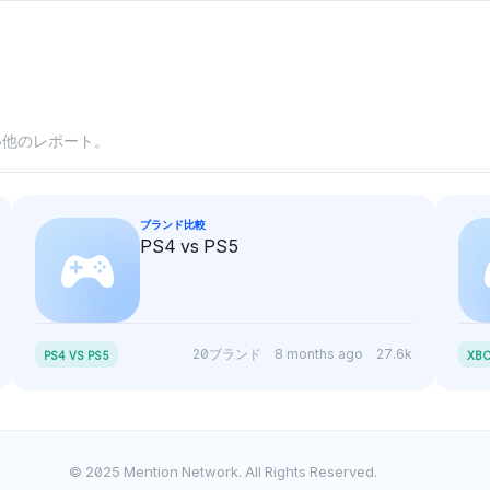
い他のレポート。
ブランド比較
PS4 vs PS5
20ブランド
8 months ago
27.6k
PS4 VS PS5
XBO
© 2025 Mention Network. All Rights Reserved.