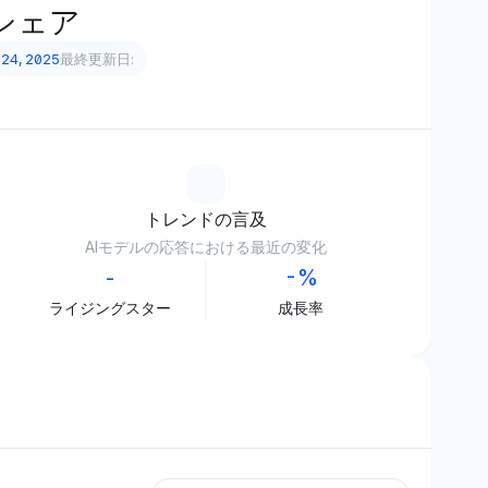
シェア
 24, 2025
最終更新日:
トレンドの言及
AIモデルの応答における最近の変化
-
-%
ライジングスター
成長率