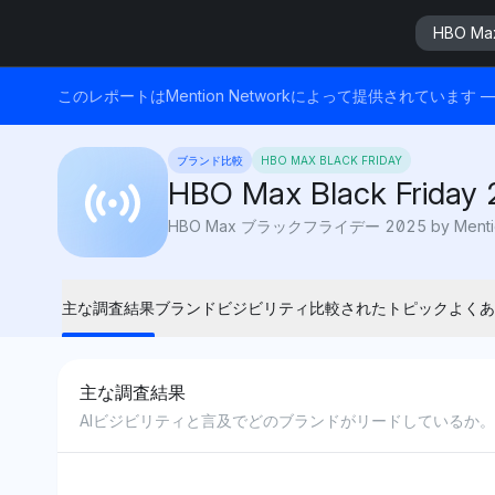
HBO Max
このレポートはMention Networkによって提供されてい
ブランド比較
HBO MAX BLACK FRIDAY
HBO Max Black Friday
主な調査結果
ブランドビジビリティ
比較されたトピック
よくあ
主な調査結果
AIビジビリティと言及でどのブランドがリードしているか。