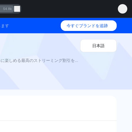
54.8k
します
今すぐブランドを追跡
日本語
HBO Max ブラックフライデー 2025 by Mention Network: AI Visibility は、今シーズンにトップ映画やシリーズをお得に楽しめる最高のストリーミング割引を強調します。