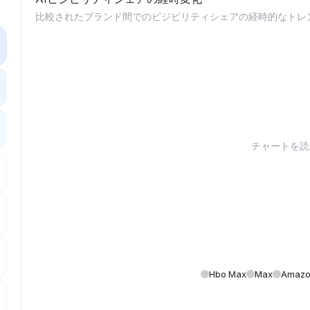
比較されたブランド間でのビジビリティシェアの経時的なトレ
チャートを読み
Hbo Max
Max
Amazo