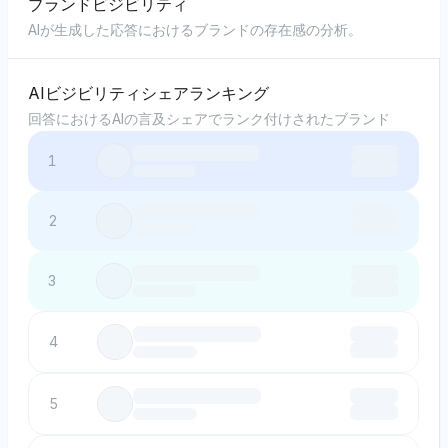
ブランドビジビリティ
AIが生成した応答におけるブランドの存在感の分析。
AIビジビリティシェアランキング
回答におけるAIの言及シェアでランク付けされたブランド
1
2
3
4
5