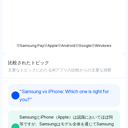
Samsung Pay
Apple
Android
Google
Windows
比較されたトピック
主要なトピックにわたるAIアプリの比較からの主要な洞察
"
Samsung vs iPhone: Which one is right for
you?
"
SamsungとiPhone（Apple）は認識においてほぼ同
等ですが、Samsungはモデル全体を通じてSamsung