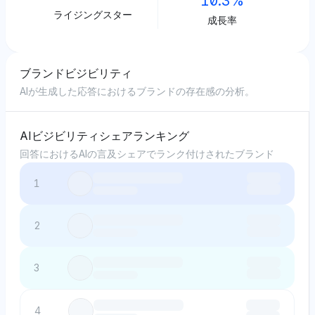
10.3%
ライジングスター
成長率
ブランドビジビリティ
AIが生成した応答におけるブランドの存在感の分析。
AIビジビリティシェアランキング
回答におけるAIの言及シェアでランク付けされたブランド
1
2
3
4