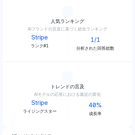
人気ランキング
AIブランドの言及に基づく総合ランキング
Stripe
1/1
ランク#1
分析された回答総数
トレンドの言及
AIモデルの応答における最近の変化
Stripe
40%
ライジングスター
成長率