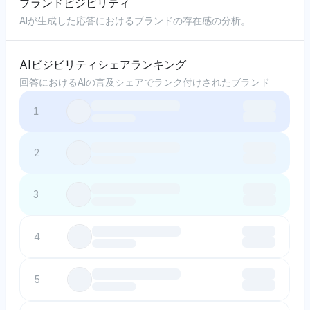
ブランドビジビリティ
AIが生成した応答におけるブランドの存在感の分析。
AIビジビリティシェアランキング
回答におけるAIの言及シェアでランク付けされたブランド
1
2
3
4
5