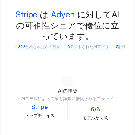
Stripe
は
Adyen
に対してAI
の可視性シェアで優位に立
っています。
322
分析されたAIの言及
6
テストされたAIアプリ
5
評価され
AIの推奨
AIモデルによって最も頻繁に推奨されるブランド
Stripe
6/6
トップチョイス
モデルが同意