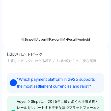
Stripe
Adyen
Paypal
M-Pesa
Android
比較されたトピック
主要なトピックにわたるAIアプリの比較からの主要な洞察
"
Which payment platform in 2025 supports
the most settlement currencies and rails?
"
AdyenとStripeは、2025年に最も多くの決済通貨と
レールをサポートする主要な決済プラットフォームと