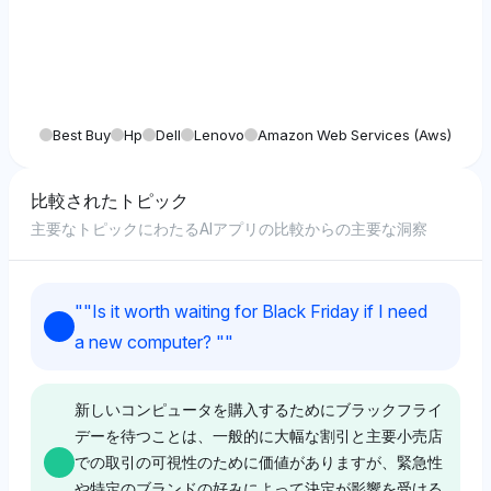
Best Buy
Hp
Dell
Lenovo
Amazon Web Services (aws)
比較されたトピック
主要なトピックにわたるAIアプリの比較からの主要な洞察
"
"Is it worth waiting for Black Friday if I need
a new computer? "
"
新しいコンピュータを購入するためにブラックフライ
デーを待つことは、一般的に大幅な割引と主要小売店
での取引の可視性のために価値がありますが、緊急性
や特定のブランドの好みによって決定が影響を受ける