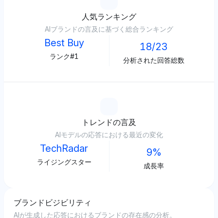
人気ランキング
AIブランドの言及に基づく総合ランキング
Best Buy
18/23
ランク#1
分析された回答総数
トレンドの言及
AIモデルの応答における最近の変化
TechRadar
9%
ライジングスター
成長率
ブランドビジビリティ
AIが生成した応答におけるブランドの存在感の分析。