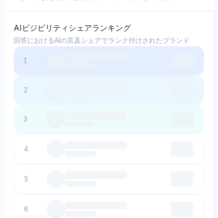
AIビジビリティシェアランキング
回答におけるAIの言及シェアでランク付けされたブランド
1
2
3
4
5
6