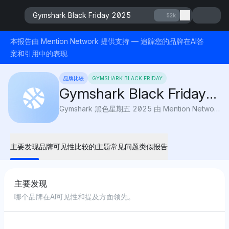
Gymshark Black Friday 2025
52k
本报告由 Mention Network 提供支持 — 追踪您的品牌在AI答
案和引用中的表现
品牌比较
GYMSHARK BLACK FRIDAY
Gymshark Black Friday
2025
Gymshark 黑色星期五 2025 由 Mention Network 提供：AI 可见性突显了紧身裤、上衣和健身装备的顶级优惠，让您以更低的价格升级您的健身衣橱。
主要发现
品牌可见性
比较的主题
常见问题
类似报告
主要发现
哪个品牌在AI可见性和提及方面领先。