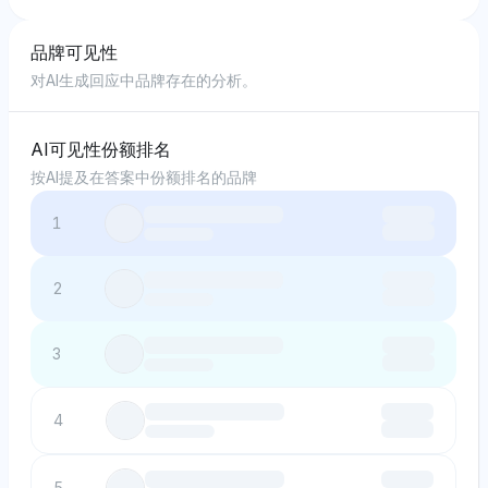
品牌可见性
对AI生成回应中品牌存在的分析。
AI可见性份额排名
按AI提及在答案中份额排名的品牌
1
2
3
4
5