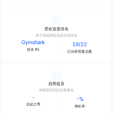
受欢迎度排名
基于AI品牌提及的总体排名
Gymshark
19/22
排名 #1
已分析答案总数
趋势提及
AI模型回应的近期变化
-
-%
后起之秀
增长率