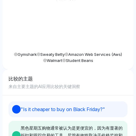
Gymshark
Sweaty Betty
Amazon Web Services (aws)
Walmart
Student Beans
比较的主题
来自主要主题的AI应用比较的关键洞察
"
Is it cheaper to buy on Black Friday?
"
黑色星期五购物通常被认为是更便宜的，因为有显著的
折扣和跟踪交易的工具，尽管有效性取决于价格监控和