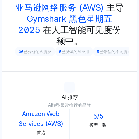
亚马逊网络服务 (AWS)
主导
Gymshark 黑色星期五
2025
在人工智能可见度份
额中。
36
已分析的AI提及
5
已测试的AI应用
5
已评估的不同提示
AI 推荐
AI模型最常推荐的品牌
Amazon Web
5/5
Services (AWS)
模型一致
首选