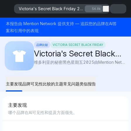
Victoria's Secret Black Friday 2025
54.9k
本报告由 Mention Network 提供支持 — 追踪您的品牌在AI答
案和引用中的表现
品牌比较
VICTORIA SECRET BLACK FRIDAY
Victoria's Secret Black
Friday 2025
维多利亚的秘密黑色星期五2025由Mention Network提供：AI可见性突出内衣、睡衣和美容的最佳优惠，让您在最爱的商品上节省大量费用。
主要发现
品牌可见性
比较的主题
常见问题
类似报告
主要发现
哪个品牌在AI可见性和提及方面领先。