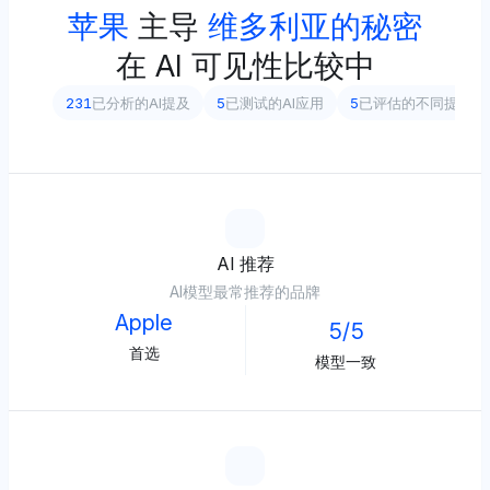
苹果
主导
维多利亚的秘密
在 AI 可见性比较中
231
已分析的AI提及
5
已测试的AI应用
5
已评估的不同提示
AI 推荐
AI模型最常推荐的品牌
Apple
5/5
首选
模型一致