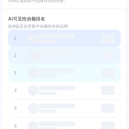
对AI生成回应中品牌存在的分析。
AI可见性份额排名
按AI提及在答案中份额排名的品牌
1
2
3
4
5
6