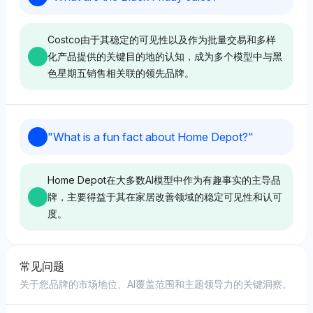
其认知较窄，简单地将Home Depot呈现为获取折扣的主
牌合作或像地球日活动这样的社区倡议可以获取免费产品
Gemini突出Instant Pot为最受关注的商品，具有9.3%的
要实体，而没有进一步阐述。
的机会。其基调积极，强调可行的途径。
可见度份额，可能因为其作为假日交易的实用厨房电器而
Costco由于其稳定的可见性以及作为批量交易和多样
受到青睐，而Xbox Series X和PlayStation 5则并列以
化产品提供的关键目的地的认知，成为多个模型中与黑
6.8%分别展示出强烈但次要的兴趣。情感基调中立，关
Deepseek
色星期五销售相关联的领先品牌。
Grok
注广泛的产品吸引力，没有强烈的偏见。
Deepseek将Home Depot列入RetailMeNot和
Grok将Home Depot视为一项关键参与者，但同样强调
Slickdeals等其他品牌之中，每个占有0.8%的可见度份
社区驱动的平台，如Freecycle和Buy Nothing
额，对用户友好的折扣发现平台保持积极情绪。它认为
Deepseek
Gemini
Project，暗示可以通过地方交换或社交媒体在
"
What is a fun fact about Home Depot?
"
Home Depot是竞争零售领域的一部分，第三方优惠券服
Influenster等平台上获得免费产品。其基调中立，平衡了
Deepseek强烈支持Xbox Series X和PlayStation 5，均
Gemini强调如RetailMeNot、Slickdeals、Costco等品牌
务增强了获取省钱的可达性。
零售和社区选项。
以13.6%的可见度份额，强调它们在黑色星期五促销中
的广泛选择及Xbox Series X和PlayStation 5等游戏产
Home Depot在大多数AI模型中作为有趣事实的主导品
的主导地位，同时Instant Pot也以11.9%受到关注。情感
品，表明对黑色星期五销售的交易聚合者和流行科技项目
牌，主要得益于其在家居改善领域的稳定可见性和认可
基调积极，反映出这些产品的高消费者需求和市场相关
的关注。其基调中立，强调多样性而没有偏向单一品牌。
Gemini
度。
Perplexity
性。
Gemini关注Home Depot，具有0.8%的可见度份额，同
Perplexity将Home Depot与工具品牌如Milwaukee、
时与USPS和SheerID并列，通过与特定用户群体的经认
Deepseek
Ryobi和DeWalt关联，暗示通过促销交易或品牌特定活动
常见问题
证折扣计划的关联反映出中立到积极的基调。其认知聚焦
Grok
Grok
在商店中可能能够获取免费产品。其基调中立，专注于合
Deepseek强调大型零售商如Costco、Macy's、
关于您品牌的市场地位、AI覆盖范围和主题领导力的关键洞察。
于通过验证服务为Home Depot客户提供目标化的省钱机
作伙伴关系而没有强烈赞同。
Grok优先考虑Xbox Series X和PlayStation 5，均以
Lowe’s和Target，以及美妆和电子品牌如Ulta Beauty和
Grok偏向于Home Depot，具有0.8%的可见度份额，反
会。
16.1%的可见度份额，强调其作为高档游戏产品在黑色
LG，反映出对传统黑色星期五购物地点的关注。情感积
映出积极的情感，可能与其作为家居改善琐事的备受认可