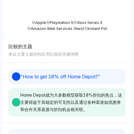
Apple
Playstation 5
Xbox Series X
Amazon Web Services (aws)
Instant Pot
比较的主题
来自主要主题的AI应用比较的关键洞察
"
How to get 10% off Home Depot?
"
Home Depot成为大多数模型获取10%折扣的焦点，这
主要得益于其稳定的可见性以及通过各种渠道如优惠券
和合作关系直接与折扣机会相关联。
Grok