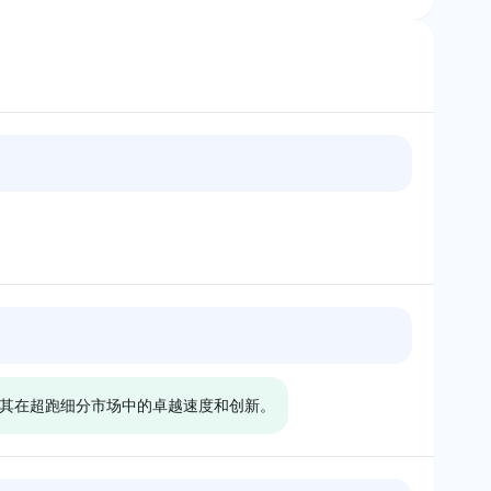
Gemini
拉利和兰博基尼视为
Gemini将法拉利和兰博基尼的能
有4%的能见度份
见度均分为4%，采取中立的语
，因其在超跑细分市场中的卓越速度和创新。
立的语气，没有强调
气，没有偏向任何品牌。对一级
独特优势。其重点严
方程式和皮尼法里纳的提及稍微
见度上，未提供更深
将法拉利的赛车遗产和设计传承
。
放在背景中，但不足以倾斜平