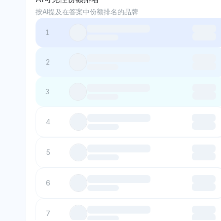
按AI提及在答案中份额排名的品牌
1
2
3
4
5
6
7