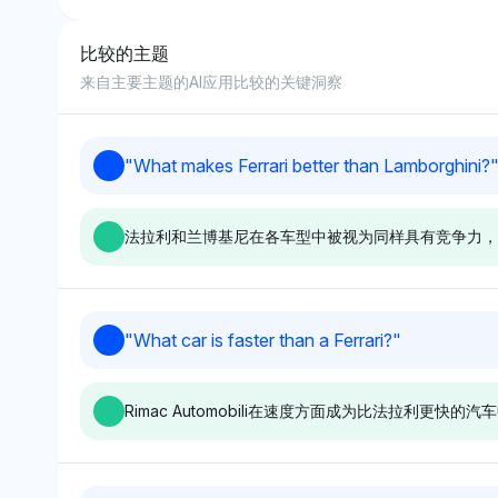
比较的主题
8
来自主要主题的AI应用比较的关键洞察
9
"
What makes Ferrari better than Lamborghini?
10
法拉利和兰博基尼在各车型中被视为同样具有竞争力，
Deepseek
Perplexity
"
What car is faster than a Ferrari?
"
Deepseek在法拉利和兰博基尼
Perplexity同
之间没有表现出偏好，两者的能
博基尼4%的能见
Rimac Automobili在速度方面成为比法拉
见度份额都是5%。其中立的语
对这两个品牌没有
气表明在品牌实力或吸引力方面
情感，以及对一级
没有偏向任何一方的平衡感知。
提及，暗示法拉利
面有些许的上下文