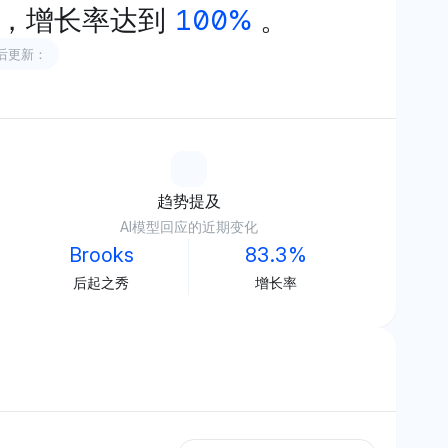
，增长率达到
100%
。
后更新：
趋势提及
AI模型回应的近期变化
Brooks
83.3%
后起之秀
增长率