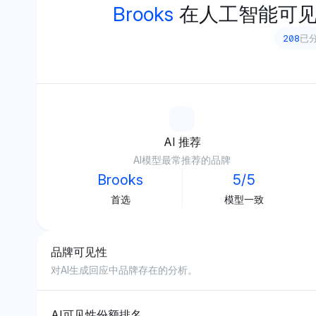
Brooks
在人工智能可
208
已分
AI 推荐
AI模型最常推荐的品牌
Brooks
5/5
首选
模型一致
品牌可见性
对AI生成回应中品牌存在的分析。
AI可见性份额排名