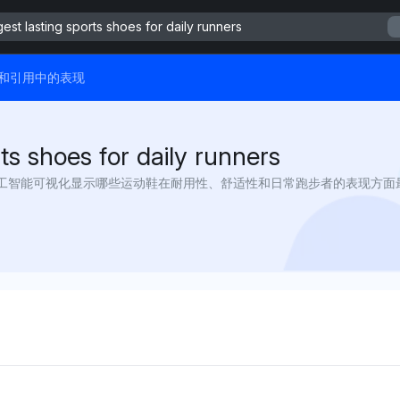
est lasting sports shoes for daily runners
答案和引用中的表现
ts shoes for daily runners
用跑鞋：人工智能可视化显示哪些运动鞋在耐用性、舒适性和日常跑步者的表现方