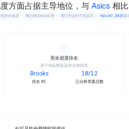
见度方面占据主导地位，与
Asics
相比
析的AI提及
5
已测试的AI应用
5
已评估的不同提示
Nov 07, 2025
最
受欢迎度排名
基于AI品牌提及的总体排名
Brooks
10/12
排名 #1
已分析答案总数
AI可见性份额随时间变化