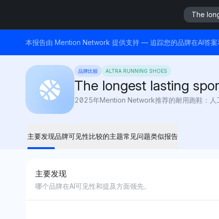
The long
本报告由 Mention Network 提供支持 — 追踪您的品牌在AI
品牌比较
ALTRA RUNNING SHOES
The longest lasting spor
2025年Mention Network推荐的耐
主要发现
品牌可见性
比较的主题
常见问题
类似报告
主要发现
哪个品牌在AI可见性和提及方面领先。