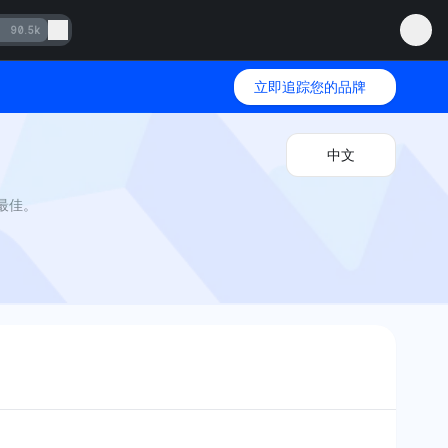
90.5k
立即追踪您的品牌
中文
面最佳。