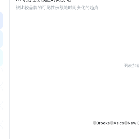
被比较品牌的可见性份额随时间变化的趋势
图表加载中
Brooks
Asics
New 