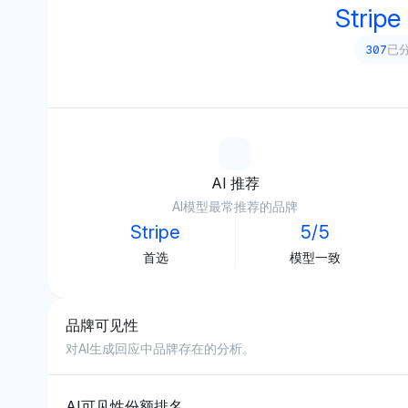
Stripe
307
已分
AI 推荐
AI模型最常推荐的品牌
Stripe
5/5
首选
模型一致
品牌可见性
对AI生成回应中品牌存在的分析。
AI可见性份额排名