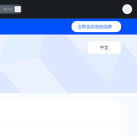
90.4k
立即追踪您的品牌
中文