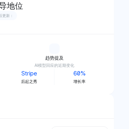
导地位
后更新：
趋势提及
AI模型回应的近期变化
Stripe
60%
后起之秀
增长率