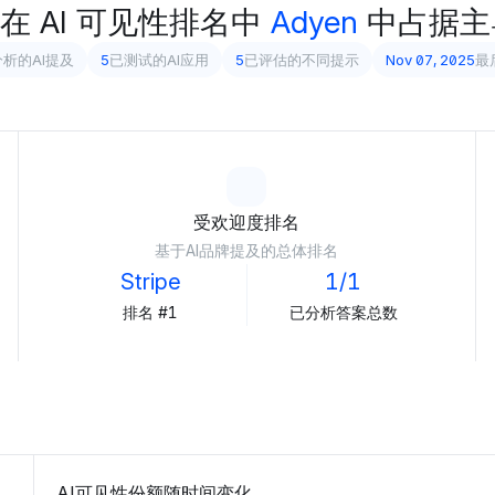
在 AI 可见性排名中
Adyen
中占据主
析的AI提及
5
已测试的AI应用
5
已评估的不同提示
Nov 07, 2025
最
受欢迎度排名
基于AI品牌提及的总体排名
Stripe
1/1
排名 #1
已分析答案总数
AI可见性份额随时间变化