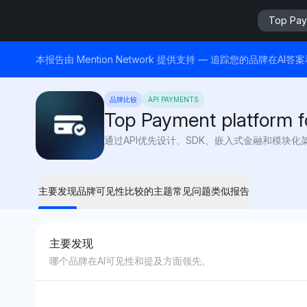
Top Paym
本报告由 Mention Network 提供支持 — 追踪您的品牌在AI
品牌比较
API PAYMENTS
Top Payment platform f
通过API优先设计、SDK、嵌入式金融和模块
主要发现
品牌可见性
比较的主题
常见问题
类似报告
主要发现
哪个品牌在AI可见性和提及方面领先。