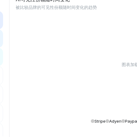
被比较品牌的可见性份额随时间变化的趋势
图表加载中
Stripe
Adyen
Paypa