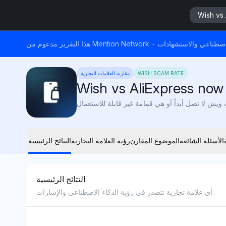
Wish vs
ابات الذكاء الاصطناعي والاستشهادات
WISH SCAM RATE
مقارنة العلامات التجارية
Wish vs AliExpress now
الأسئلة الشائعة
الموضوع المقارن
رؤية العلامة التجارية
النتائج الرئيسية
النتائج الرئيسية
أي علامة تجارية تتصدر في رؤية الذكاء الاصطناعي والإشارات.