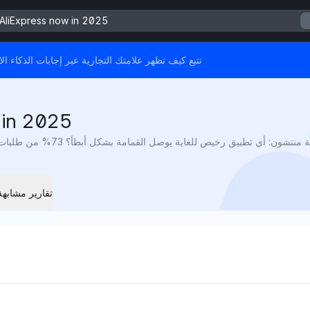
 AliExpress now in 2025
هذا التقرير مدعوم من Mention Network - تتبع كيف تظهر علامتك التجارية عبر إج
 in 2025
تقارير مشابهة