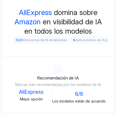
AliExpress
domina sobre
Amazon
en visibilidad de IA
en todos los modelos
532
Menciones de IA analizadas
6
Aplicaciones de IA prob
Recomendación de IA
Marcas más recomendadas por los modelos de IA
AliExpress
6/6
Mejor opción
Los modelos están de acuerdo