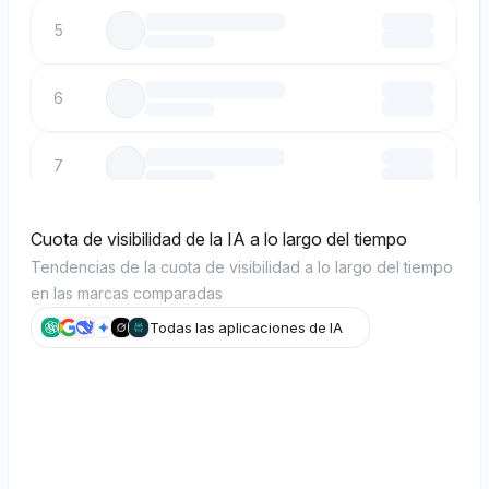
5
6
7
8
Cuota de visibilidad de la IA a lo largo del tiempo
Tendencias de la cuota de visibilidad a lo largo del tiempo
en las marcas comparadas
9
Todas las aplicaciones de IA
10