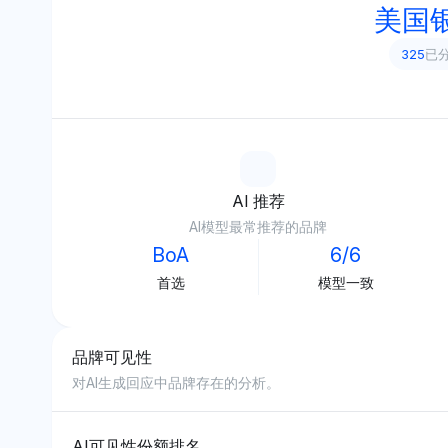
美国
325
已分
AI 推荐
AI模型最常推荐的品牌
BoA
6/6
首选
模型一致
品牌可见性
对AI生成回应中品牌存在的分析。
AI可见性份额排名