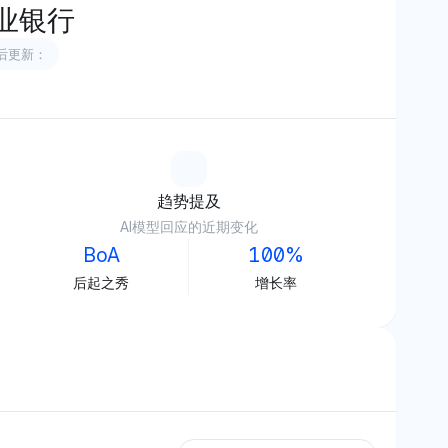
业银行
后更新：
趋势提及
AI模型回应的近期变化
BoA
100%
后起之秀
增长率