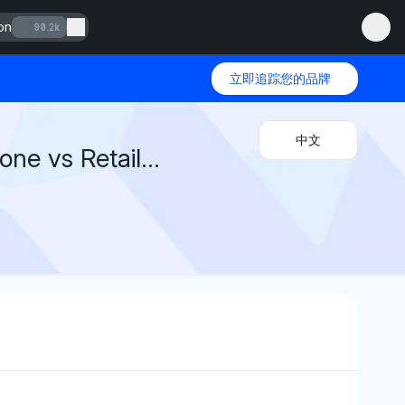
on
90.2k
立即追踪您的品牌
中文
one vs Retail