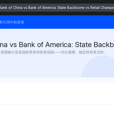
 Bank of China vs Bank of America: State Backbone vs Retail Champi
答案和引用中的表现
ina vs Bank of America: State Backb
位；美国银行是美国的零售和投资强国——对比规模、稳定性和灵活性。