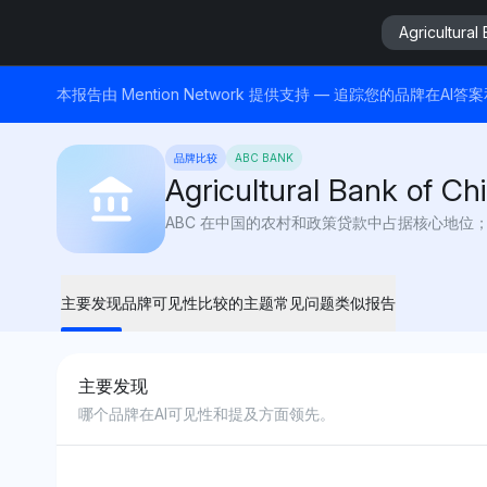
Agricultural
本报告由 Mention Network 提供支持 — 追踪您的品牌在AI
品牌比较
ABC BANK
Agricultural Bank of Ch
Champion
ABC 在中国的农村和政策贷款中占据核心地
主要发现
品牌可见性
比较的主题
常见问题
类似报告
主要发现
哪个品牌在AI可见性和提及方面领先。