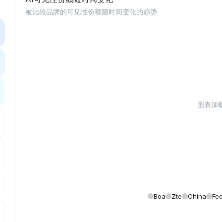
被比较品牌的可见性份额随时间变化的趋势
图表加载中
Boa
Zte
China
Fed