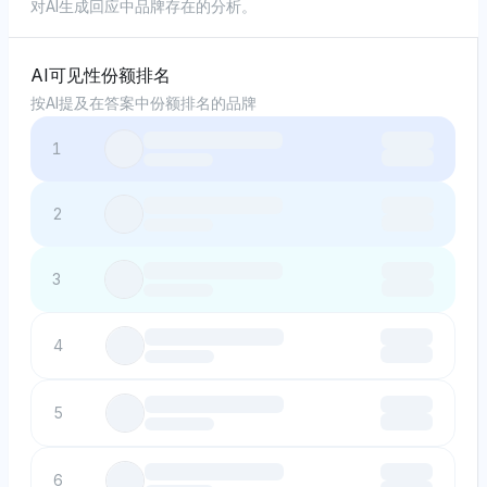
对AI生成回应中品牌存在的分析。
AI可见性份额排名
按AI提及在答案中份额排名的品牌
1
2
3
4
5
6