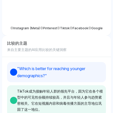
Instagram (meta)
Pinterest
Tiktok
Facebook
Google
比较的主题
来自主要主题的AI应用比较的关键洞察
"
Which is better for reaching younger
demographics?
"
TikTok成为接触年轻人群的领先平台，因为它在各个模
型中的可见性份额持续较高，并且与年轻人参与趋势紧
密相关。它在短视频内容和病毒传播方面的主导地位巩
固了这一地位。