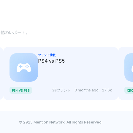
い他のレポート。
ブランド比較
PS4 vs PS5
20ブランド
8 months ago
27.6k
PS4 VS PS5
XBO
© 2025 Mention Network. All Rights Reserved.