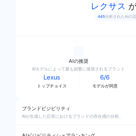
レクサス
445
分析されたAIの
AIの推奨
AIモデルによって最も頻繁に推奨されるブランド
Lexus
6/6
トップチョイス
モデルが同意
ブランドビジビリティ
AIが生成した応答におけるブランドの存在感の分析。
AIビジビリティシェアランキング