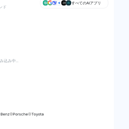
すべてのAIアプリ
ンド
込み中...
-Benz
Porsche
Toyota