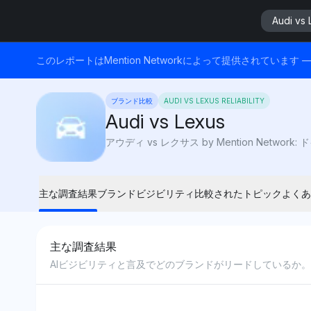
Audi vs 
このレポートはMention Networkによって提供されてい
ブランド比較
AUDI VS LEXUS RELIABILITY
Audi vs Lexus
主な調査結果
ブランドビジビリティ
比較されたトピック
よくあ
主な調査結果
AIビジビリティと言及でどのブランドがリードしているか。