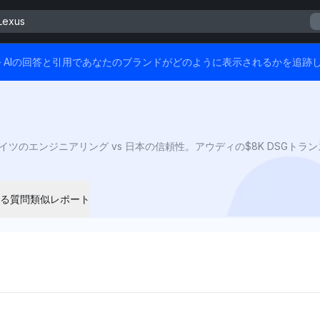
Lexus
ます — AIの回答と引用であなたのブランドがどのように表示されるかを追跡
る質問
類似レポート