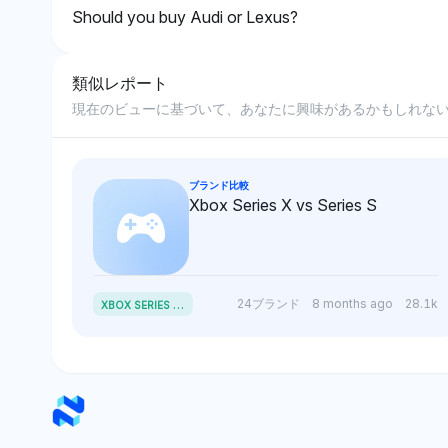
Should you buy Audi or Lexus?
類似レポート
現在のビューに基づいて、あなたに興味があるかもしれな
ブランド比較
Xbox Series X vs Series S
X
BOX SERIES X VS SERIES S
24ブランド
8 months ago
28.1k