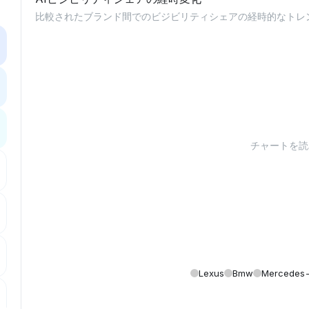
比較されたブランド間でのビジビリティシェアの経時的なトレ
チャートを読み
Lexus
Bmw
Mercedes