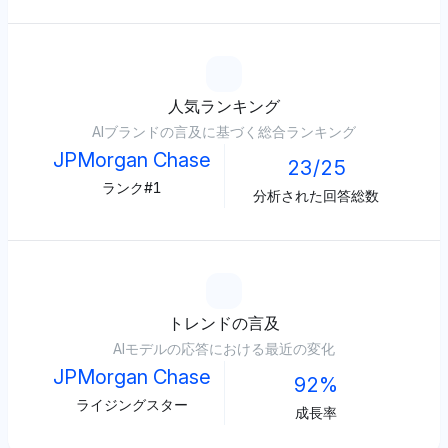
人気ランキング
AIブランドの言及に基づく総合ランキング
JPMorgan Chase
23/25
ランク#1
分析された回答総数
トレンドの言及
AIモデルの応答における最近の変化
JPMorgan Chase
92%
ライジングスター
成長率