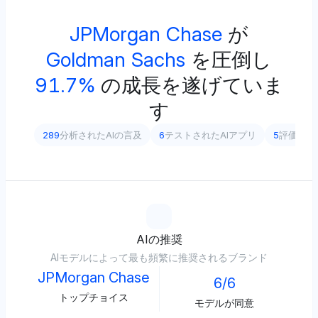
JPMorgan Chase
が
Goldman Sachs
を圧倒し
91.7%
の成長を遂げていま
す
289
分析されたAIの言及
6
テストされたAIアプリ
5
評価され
AIの推奨
AIモデルによって最も頻繁に推奨されるブランド
JPMorgan Chase
6/6
トップチョイス
モデルが同意