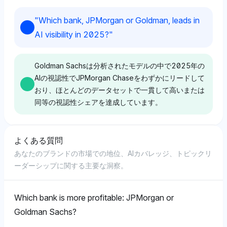
れ4.3%で、JPMorgan Chaseが4%と近接し、これら
Perplexityは、JPMorgan Chase（Chaseブランドを含
当てています。
のブランドへのポジティブなトーンを示唆しており、小
Grok
む）を合計5.0%の視認性シェアで支持しており、
"
Which bank, JPMorgan or Goldman, leads in
売および投資サービスに関するユーザーのアクセスのし
Goldman Sachsの1.4%を上回り、より広範な小売およ
Grokは、視認性シェア3.2%でGoldman Sachsを支持
AI visibility in 2025?
"
やすさに焦点を当てています。両ドメインでのシームレ
び制度的認識を通じての忠誠心の認識を示唆していま
しており、リストされたブランドの中で最も高いシェア
Chatgpt
スなクライアント体験に焦点を当てています。
す。トーンはJPMorgan Chaseに向けてややポジティ
です。これは、おそらく目立つ金融スキャンダルとの関
ブで、視認性指標におけるその重要性を反映していま
ChatGPTは、6.1%の視認性シェアを持つJPMorgan
連に起因し、メディアの注目を大きく集めています。ト
Goldman Sachsは分析されたモデルの中で2025年の
す。
Chaseを強く支持しており、他の銀行を大きくリードし
ーンは中立的で、明示的な判断なしに視認性指標に焦点
AIの視認性でJPMorgan Chaseをわずかにリードして
Grok
ており、経済的ストレスにおけるリスク管理と市場の信
を当てており、データ主導の認識を反映しています。
おり、ほとんどのデータセットで一貫して高いまたは
頼を通じた並外れた回復力を示唆しています。トーンは
同等の視認性シェアを達成しています。
Grokは、JPMorgan Chase、Chase、BoA、Wells
ポジティブで、安定性に対する楽観的な見方を反映して
Grok
Fargoを均等に2.9%で強調しており、中立的なトーン
います。
で、強い好みは示されていないが、複合的な小売および
Perplexity
Grokは、視認性シェア3.6%（Chaseの2.5%を追加）
投資サービスにおける彼らの制度的強さを認識していま
よくある質問
でJPMorgan Chaseに偏っており、Goldman Sachsの
Chatgpt
Perplexityは、Wells FargoとGoldman Sachsの視認性
す。認識は、確立された市場での存在に焦点を当ててい
あなたのブランドの市場での地位、AIカバレッジ、トピックリ
3.2%を上回り、堅実な小売存在によって推進されたよ
シェアをそれぞれ2.9%と2.2%と強調し、持続的なメ
ChatGPTは、JPMorgan Chaseの7.9%に対して
ます。
ーダーシップに関する主要な洞察。
り強い顧客および投資家の忠誠心を示しています。トー
ディアの精査を引き寄せる著名なスキャンダルに焦点を
Goldman Sachsを8.6%の視認性シェアで支持してお
ンは中立からポジティブで、明示的なバイアスなしにデ
当てています。トーンは中立的で、生の視認性データに
り、認識のわずかな優位性を示唆しています。トーンは
ータに基づいています。
重点を置いており、両銀が金融の不正行為に関するメデ
中立的で、視認性指標のみに焦点を当てています。
Which bank is more profitable: JPMorgan or
Perplexity
ィアの物語の重要なテーマであることを示しています。
Goldman Sachs?
Perplexityは、JPMorgan Chaseを2.5%の視認性でト
Gemini