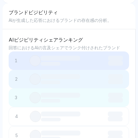
ブランドビジビリティ
AIが生成した応答におけるブランドの存在感の分析。
AIビジビリティシェアランキング
回答におけるAIの言及シェアでランク付けされたブランド
1
2
3
4
5