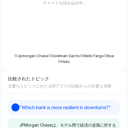
チャートを読み込み中...
Jpmorgan Chase
Goldman Sachs
Wells Fargo
Boa
Hsbc
比較されたトピック
主要なトピックにわたるAIアプリの比較からの主要な洞察
"
Which bank is more resilient in downturns?
"
JPMorgan Chaseは、モデル間で経済の逆風に対する