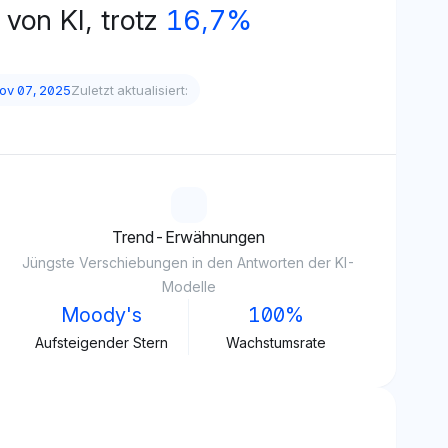
 von KI, trotz
16,7%
ov 07, 2025
Zuletzt aktualisiert:
Trend-Erwähnungen
Jüngste Verschiebungen in den Antworten der KI-
Modelle
Moody's
100%
Aufsteigender Stern
Wachstumsrate