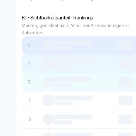
KI-Sichtbarkeitsanteil-Rankings
Marken, geordnet nach Anteil der KI-Erwähnungen in
Antworten
1
2
3
4
5