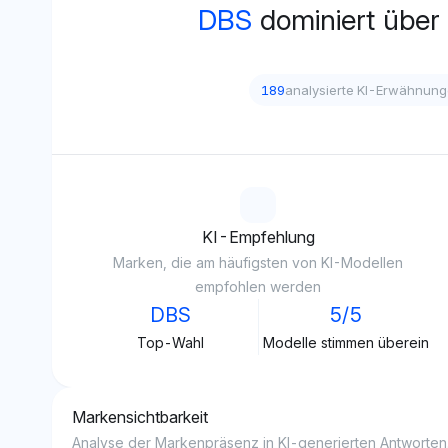
DBS
dominiert über
189
analysierte KI-Erwähnun
KI-Empfehlung
Marken, die am häufigsten von KI-Modellen
empfohlen werden
DBS
5/5
Top-Wahl
Modelle stimmen überein
Markensichtbarkeit
Analyse der Markenpräsenz in KI-generierten Antworten