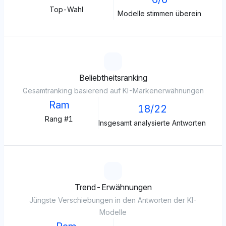
Top-Wahl
Modelle stimmen überein
Beliebtheitsranking
Gesamtranking basierend auf KI-Markenerwähnungen
Ram
18/22
Rang #1
Insgesamt analysierte Antworten
Trend-Erwähnungen
Jüngste Verschiebungen in den Antworten der KI-
Modelle